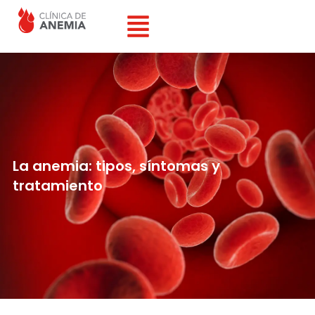
Ir
al
contenido
La anemia: tipos, síntomas y
tratamiento