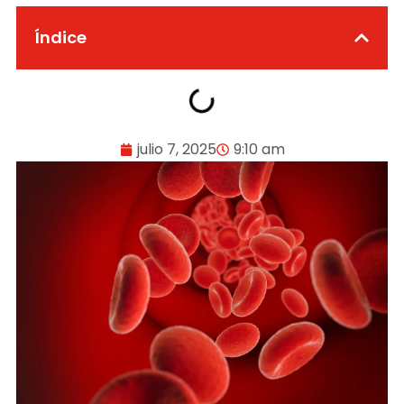
Índice
julio 7, 2025
9:10 am