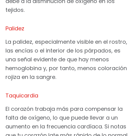
debe a la disminución de oxígeno en los
tejidos.
Palidez
La palidez, especialmente visible en el rostro,
las encías o el interior de los párpados, es
una señal evidente de que hay menos
hemoglobina y, por tanto, menos coloración
rojiza en la sangre.
Taquicardia
El corazón trabaja más para compensar la
falta de oxígeno, lo que puede llevar a un
aumento en la frecuencia cardíaca. Si notas
que tu corazón late más rápido de lo normal