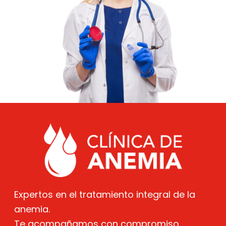
Expertos en el tratamiento integral de la
anemia.
Te acompañamos con compromiso,