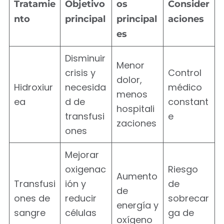
Tratamie
Objetivo
os
Consider
nto
principal
principal
aciones
es
Disminuir
Menor
crisis y
Control
dolor,
Hidroxiur
necesida
médico
menos
ea
d de
constant
hospitali
transfusi
e
zaciones
ones
Mejorar
oxigenac
Riesgo
Aumento
Transfusi
ión y
de
de
ones de
reducir
sobrecar
energía y
sangre
células
ga de
oxígeno