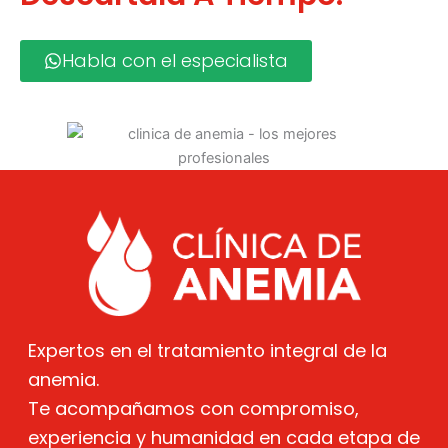
Habla con el especialista
Expertos en el tratamiento integral de la
anemia.
Te acompañamos con compromiso,
experiencia y humanidad en cada etapa de